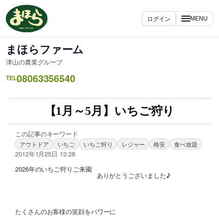
ログイン
MENU
まほらファーム
津山の農業グループ
08063356540
TEL
【1月～5月】いちご狩り
この記事のキーワード
アウトドア
いちご
いちご狩り
レジャー
格安
食べ放題
2012年1月25日 13:28
2026年のいちご狩りご来園
ありがとうございました♪
たくさんのお客様の笑顔をパワーに