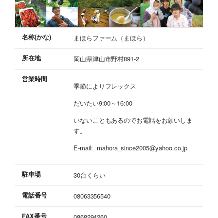
名称(かな)
まほらファーム（まほら）
所在地
岡山県津山市野村891-2
営業時間
季節によりフレックス
だいたい9:00～16:00
いないこともあるのでお電話をお願いしま
す。
E-mail: mahora_since2005@yahoo.co.jp
駐車場
30台くらい
電話番号
08063356540
FAX番号
0868294260