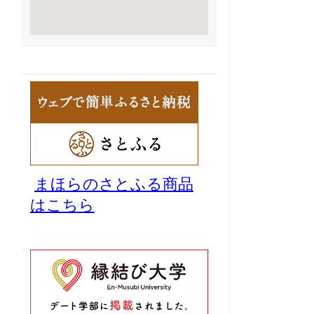
まほらのさとふる商品
はこちら