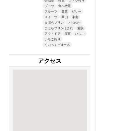
ブドウ
食べ放題
フルーツ
農業
ゼリー
スイーツ
岡山
津山
まほらプリン
さちのか
まほらプリンほまれ
通販
アウトドア
産直
いちご
いちご狩り
くいっくピオーネ
アクセス