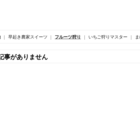
物
早起き農家スイーツ
フルーツ狩り
いちご狩りマスター
ま
記事がありません