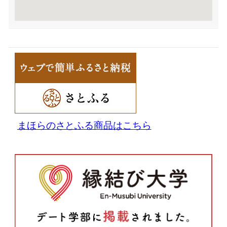
まほらのさとふる商品はこちら