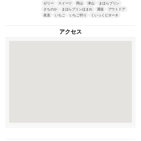
ゼリー
スイーツ
岡山
津山
まほらプリン
さちのか
まほらプリンほまれ
通販
アウトドア
産直
いちご
いちご狩り
くいっくピオーネ
アクセス