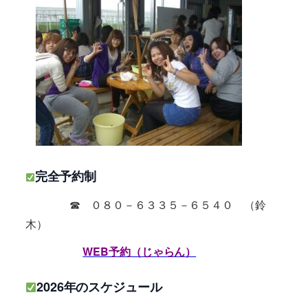
完全予約制
☎ ０８０－６３３５－６５４０ （鈴
木）
WEB予約（じゃらん）
2026年のスケジュール