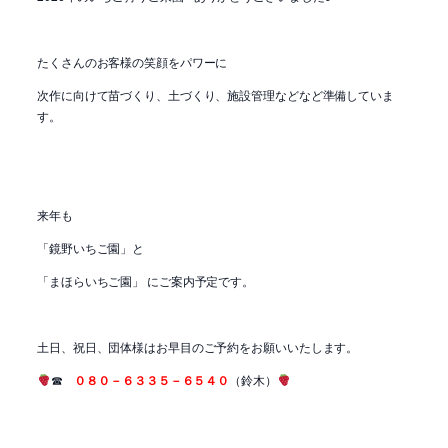
たくさんのお客様の笑顔をパワーに
次作に向けて苗づくり、土づくり、施設管理などなど準備していま
す。
来年も
「鏡野いちご園」と
「まほらいちご園」 にご案内予定です。
土日、祝日、団体様はお早目のご予約をお願いいたします。
☎
０８０－６３３５－６５４０
（鈴木）