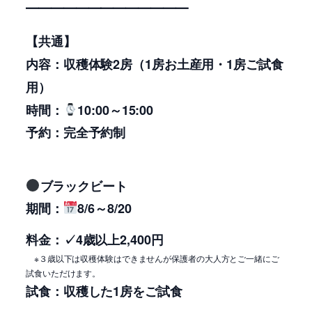
━━━━━━━━━━━━━
【共通】
内容：収穫体験2房（1房お土産用・1房ご試食
用）
時間：
10:00～15:00
予約：完全予約制
ブラックビート
期間：
8/6～8/20
料金：✓4
歳以上2,400円
※３歳以下は収穫体験はできませんが保護者の大人方とご一緒にご
試食いただけます。
試食：収穫した1房をご試食