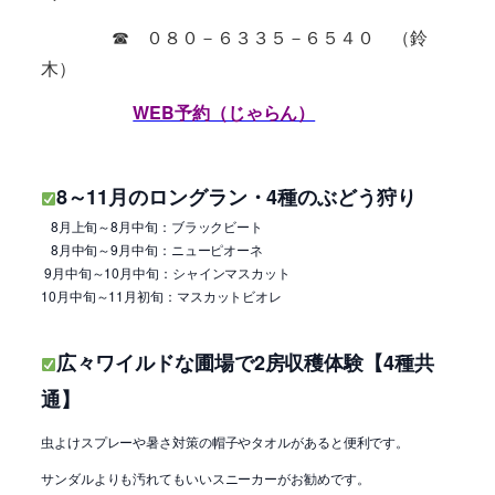
☎ ０８０－６３３５－６５４０ （鈴
木）
WEB予約（じゃらん）
8～11月のロングラン・4種のぶどう狩り
8月上旬～8月中旬：ブラックビート
8月中旬～9月中旬：ニューピオーネ
9月中旬～10月中旬：シャインマスカット
10月中旬～11月初旬：マスカットビオレ
広々ワイルドな圃場で2房収穫体験【4種共
通】
虫よけスプレーや暑さ対策の帽子やタオルがあると便利です。
サンダルよりも汚れてもいいスニーカーがお勧めです。