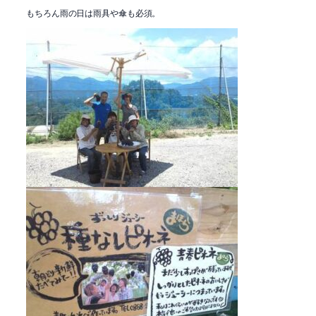
もちろん雨の日は雨具や傘も必須。