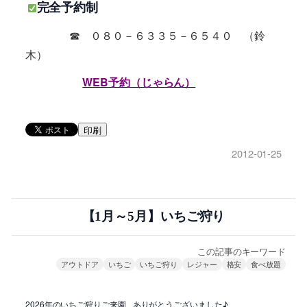
完全予約制
☎ ０８０－６３３５－６５４０ （鈴
木）
WEB予約（じゃらん）
印刷
2012-01-25
【1月～5月】いちご狩り
この記事のキーワード
アウトドア
いちご
いちご狩り
レジャー
格安
食べ放題
2026年のいちご狩りご来園
ありがとうございました♪