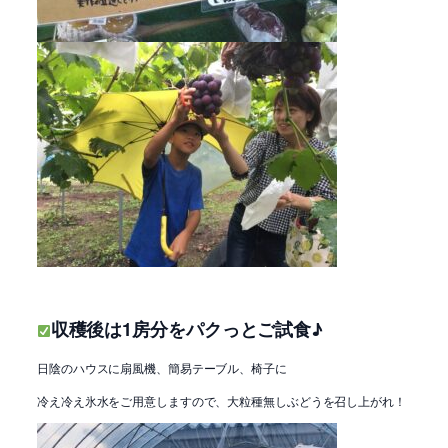
収穫後は1房分をパクっとご試食♪
日陰のハウスに扇風機、簡易テーブル、椅子に
冷え冷え氷水をご用意しますので、大粒種無しぶどうを召し上がれ！