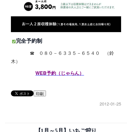
完全予約制
☎ ０８０－６３３５－６５４０ （鈴
木）
WEB予約（じゃらん）
印刷
2012-01-25
【1月～5月】いちご狩り