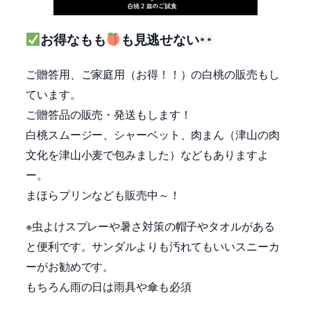
お得なもも
も見逃せない
ご贈答用、ご家庭用（お得！！）の白桃の販売もし
ています。
ご贈答品の販売・発送もします！
白桃スムージー、シャーベット、肉まん（津山の肉
文化を津山小麦で包みました）などもありますよ
ー。
まほらプリンなども販売中～！
※虫よけスプレーや暑さ対策の帽子やタオルがある
と便利です。サンダルよりも汚れてもいいスニーカ
ーがお勧めです。
もちろん雨の日は雨具や傘も必須