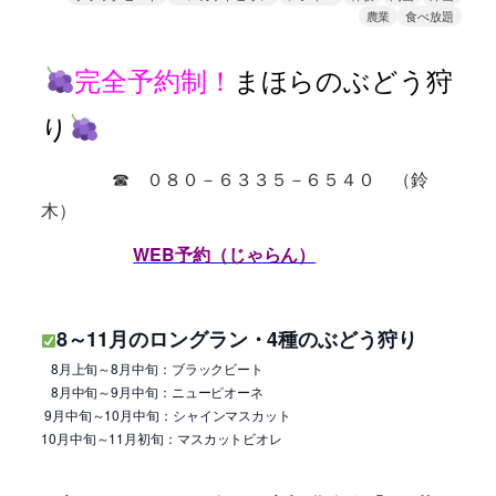
農業
食べ放題
完全予約制！
まほらのぶどう狩
り
☎ ０８０－６３３５－６５４０ （鈴
木）
WEB予約（じゃらん）
8～11月のロングラン・4種のぶどう狩り
8月上旬～8月中旬：ブラックビート
8月中旬～9月中旬：ニューピオーネ
9月中旬～10月中旬：シャインマスカット
10月中旬～11月初旬：マスカットビオレ