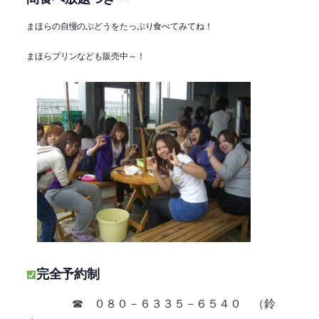
まほらの自慢のぶどうをたっぷり食べてみてね！
まほらプリンなども販売中～！
完全予約制
☎ ０８０－６３３５－６５４０ （鈴