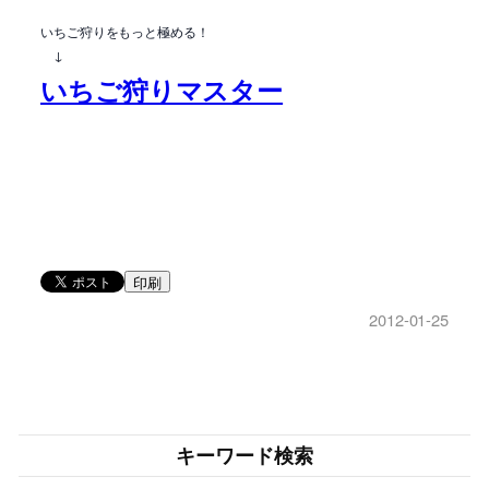
いちご狩りをもっと極める！
↓
いちご狩りマスター
印刷
2012-01-25
キーワード検索