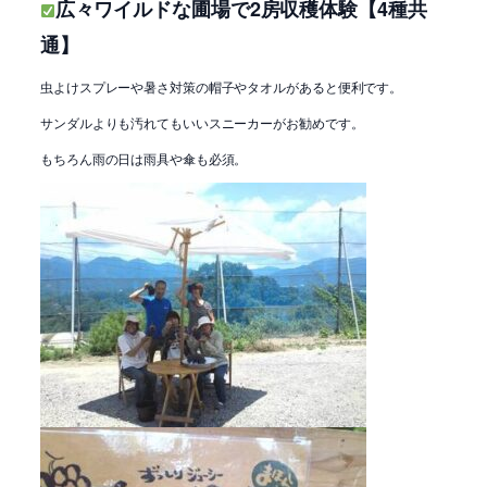
広々ワイルドな圃場で2房収穫体験【4種共
通】
虫よけスプレーや暑さ対策の帽子やタオルがあると便利です。
サンダルよりも汚れてもいいスニーカーがお勧めです。
もちろん雨の日は雨具や傘も必須。