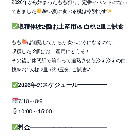
2020年から始まったもも狩り、定番イベントになっ
てきました
暑い夏に食べる桃は格別です
収穫体験2個(お土産用)& 白桃 2皿ご試食
もも
は追熟してからが食べごろになるので、
収穫した 2個はお土産用にどうぞ！
その後は休憩所で前もって追熟させた冷え冷えの白
桃をお1人様 2皿 (約3玉分) ご試食♪
2026年のスケジュール━━━━━
7/18～8/9
10:00～15:00
料金━━━━━━━━━━━━━