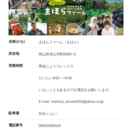
名称(かな)
まほらファーム（まほら）
所在地
岡山県津山市野村891-2
営業時間
季節によりフレックス
だいたい9:00～16:00
いないこともあるのでお電話をお願いします。
E-mail: mahora_since2005@yahoo.co.jp
駐車場
30台くらい
電話番号
08063356540