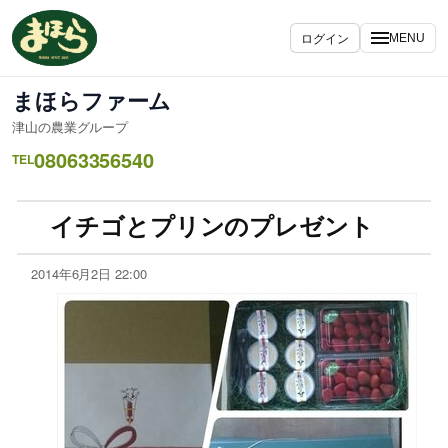
ログイン
MENU
まほらファーム
津山の農業グループ
08063356540
TEL
イチゴとプリンのプレゼント
2014年6月2日 22:00