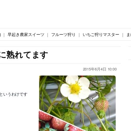
物
早起き農家スイーツ
フルーツ狩り
いちご狩りマスター
ま
に熟れてます
2015年6月4日 10:00
というわけです