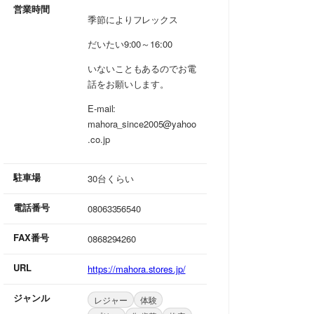
営業時間
季節によりフレックス
だいたい9:00～16:00
いないこともあるのでお電
話をお願いします。
E-mail:
mahora_since2005@yahoo
.co.jp
駐車場
30台くらい
電話番号
08063356540
FAX番号
0868294260
URL
https://mahora.stores.jp/
ジャンル
レジャー
体験