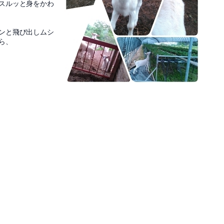
スルッと身をかわ
ンと飛び出しムシ
ら、