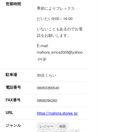
営業時間
季節によりフレックス
だいたい9:00～16:00
いないこともあるのでお電
話をお願いします。
E-mail:
mahora_since2005@yahoo
.co.jp
駐車場
30台くらい
電話番号
08063356540
FAX番号
0868294260
URL
https://mahora.stores.jp/
ジャンル
レジャー
体験