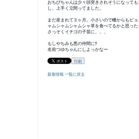
おちびちゃんは少々頭突きされそうになっても
し、上手く立間ってました。
まだ産まれて３ヶ月。小さいので柵からもピョ
ャムシャムシャムシャ草を食べてるかと思った
さっそくイチゴの子苗に、、、
もしやちみも悪の仲間に‼
名前つゆちゃんにしよっかなー
印刷
新着情報 一覧に戻る