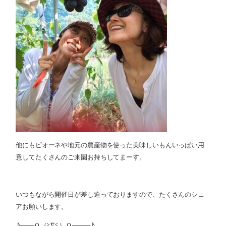
他にもピオーネや地元の農産物を使った美味しいもんいっぱい用
意してたくさんのご来園お持ちしてまーす。
いつもながら開催日が差し迫っておりますので、たくさんのシェ
アお願いします。
♪───Ｏ（≧∇≦）Ｏ────♪