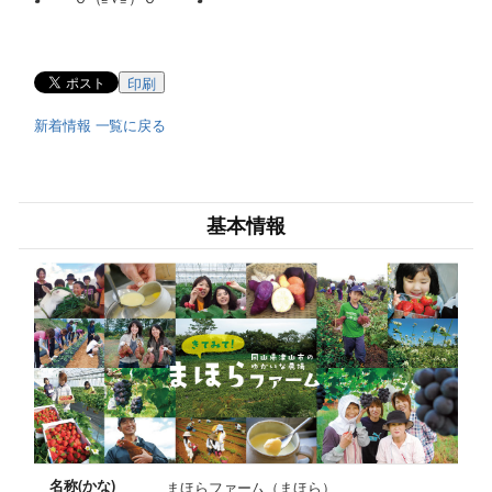
印刷
新着情報 一覧に戻る
基本情報
名称(かな)
まほらファーム（まほら）