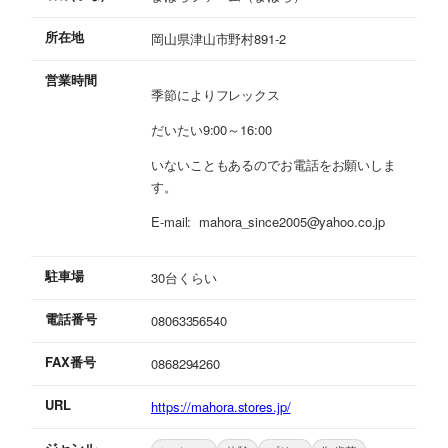
所在地
岡山県津山市野村891-2
営業時間
季節によりフレックス
だいたい9:00～16:00
いないこともあるのでお電話をお願いしま
す。
E-mail: mahora_since2005@yahoo.co.jp
駐車場
30台くらい
電話番号
08063356540
FAX番号
0868294260
URL
https://mahora.stores.jp/
ジャンル