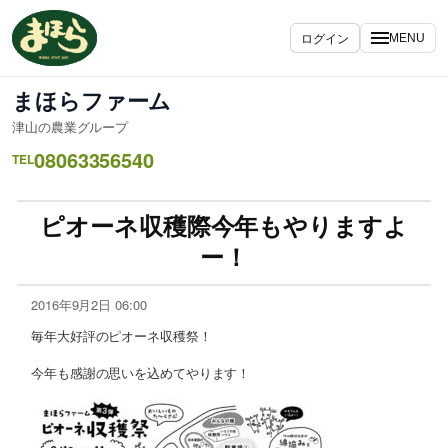
ログイン
MENU
まほらファーム
津山の農業グループ
08063356540
TEL
ピオーネ収穫際今年もやりますよ
ー！
2016年9月2日 06:00
毎年大好評のピオーネ収穫祭！
今年も感謝の思いを込めてやります！