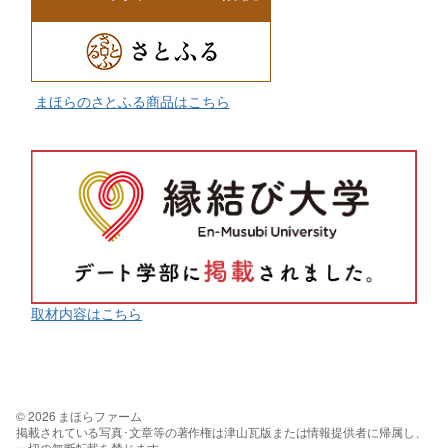
まほらのさとふる商品はこちら
取材内容はこちら
© 2026 まほらファーム
掲載されている写真･文章等の著作権は津山瓦版または情報提供者に帰属し、
一切の無断転載を禁じます。