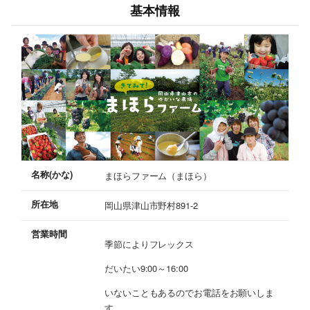
基本情報
名称(かな)
まほらファーム（まほら）
所在地
岡山県津山市野村891-2
営業時間
季節によりフレックス
だいたい9:00～16:00
いないこともあるのでお電話をお願いしま
す。