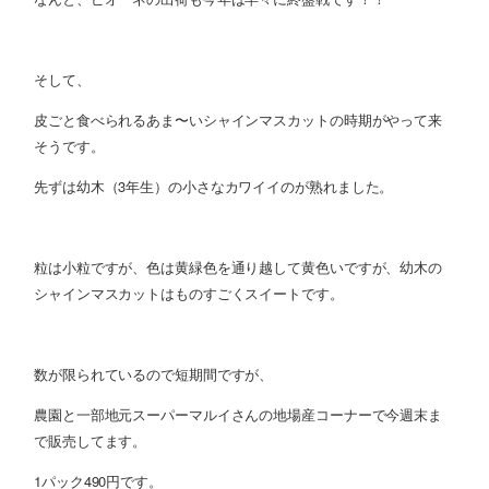
そして、
皮ごと食べられるあま〜いシャインマスカットの時期がやって来
そうです。
先ずは幼木（3年生）の小さなカワイイのが熟れました。
粒は小粒ですが、色は黄緑色を通り越して黄色いですが、幼木の
シャインマスカットはものすごくスイートです。
数が限られているので短期間ですが、
農園と一部地元スーパーマルイさんの地場産コーナーで今週末ま
で販売してます。
1パック490円です。