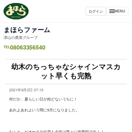
ログイン
MENU
まほらファーム
津山の農業グループ
08063356540
TEL
幼木のちっちゃなシャインマスカ
ット早くも完熟
2021年9月3日 07:15
何だか、夏らしい日が殆どないうちに！
あれよあれよいう間に9月になりました。
なんと、ピオーネの出荷も今年は早々に終盤戦です！！