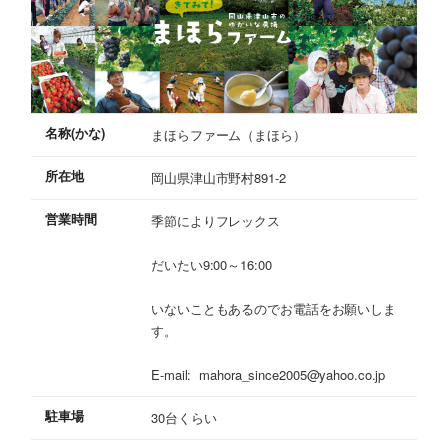
名称(かな)
まほらファーム（まほら）
所在地
岡山県津山市野村891-2
営業時間
季節によりフレックス
だいたい9:00～16:00
いないこともあるのでお電話をお願いしま
す。
E-mail: mahora_since2005@yahoo.co.jp
駐車場
30台くらい