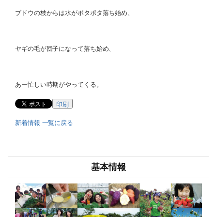
ブドウの枝からは水がポタポタ落ち始め、
ヤギの毛が団子になって落ち始め、
あー忙しい時期がやってくる。
印刷
新着情報 一覧に戻る
基本情報