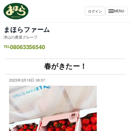
ログイン
MENU
まほらファーム
津山の農業グループ
08063356540
TEL
春がきたー！
2023年3月19日 06:07