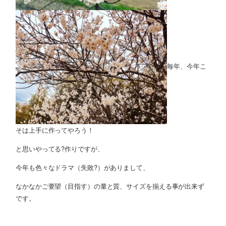
毎年、今年こ
そは上手に作ってやろう！
と思いやってる?作りですが、
今年も色々なドラマ（失敗?）がありまして、
なかなかご要望（目指す）の量と質、サイズを揃える事が出来ず
です。