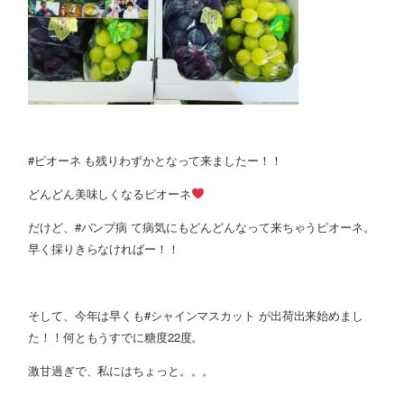
#ピオーネ も残りわずかとなって来ましたー！！
どんどん美味しくなるピオーネ
だけど、#バンプ病 て病気にもどんどんなって来ちゃうピオーネ。
早く採りきらなければー！！
そして、今年は早くも#シャインマスカット が出荷出来始めまし
た！！何ともうすでに糖度22度。
激甘過ぎで、私にはちょっと。。。