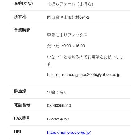
名称(かな)
まほらファーム（まほら）
所在地
岡山県津山市野村891-2
営業時間
季節によりフレックス
だいたい9:00～16:00
いないこともあるのでお電話をお願いしま
す。
E-mail: mahora_since2005@yahoo.co.jp
駐車場
30台くらい
電話番号
08063356540
FAX番号
0868294260
URL
https://mahora.stores.jp/