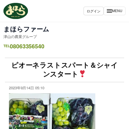
ログイン
MENU
まほらファーム
津山の農業グループ
08063356540
TEL
ピオーネラストスパート＆シャイ
ンスタート
2023年9月14日 05:10