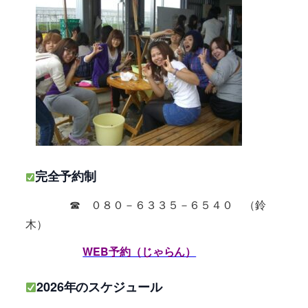
完全予約制
☎ ０８０－６３３５－６５４０ （鈴
木）
WEB予約（じゃらん）
2026年のスケジュール