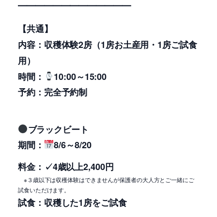
━━━━━━━━━━━━━
【共通】
内容：収穫体験2房（1房お土産用・1房ご試食
用）
時間：
10:00～15:00
予約：完全予約制
ブラックビート
期間：
8/6～8/20
料金：✓4
歳以上2,400円
※３歳以下は収穫体験はできませんが保護者の大人方とご一緒にご
試食いただけます。
試食：収穫した1房をご試食