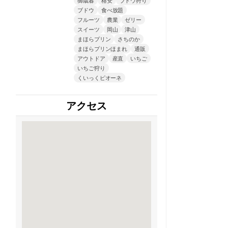
ブドウ
食べ放題
フルーツ
農業
ゼリー
スイーツ
岡山
津山
まほらプリン
さちのか
まほらプリンほまれ
通販
アウトドア
産直
いちご
いちご狩り
くいっくピオーネ
アクセス