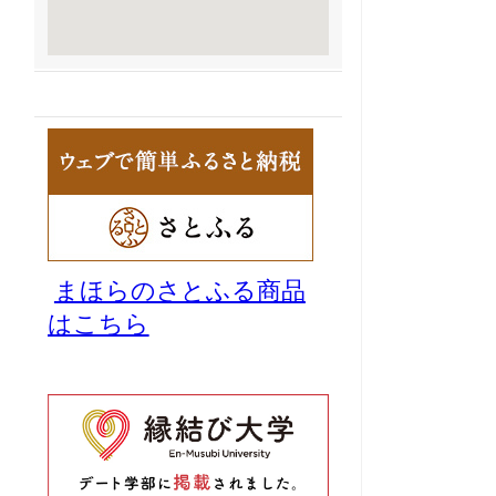
まほらのさとふる商品
はこちら