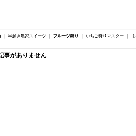
物
早起き農家スイーツ
フルーツ狩り
いちご狩りマスター
ま
記事がありません