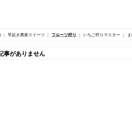
物
早起き農家スイーツ
フルーツ狩り
いちご狩りマスター
ま
記事がありません