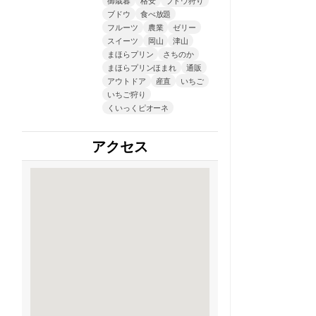
ブドウ
食べ放題
フルーツ
農業
ゼリー
スイーツ
岡山
津山
まほらプリン
さちのか
まほらプリンほまれ
通販
アウトドア
産直
いちご
いちご狩り
くいっくピオーネ
アクセス