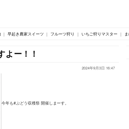
物
早起き農家スイーツ
フルーツ狩り
いちご狩りマスター
ま
すよー！！
2024年9月3日 16:47
今年も#ぶどう収穫祭 開催しまーす。