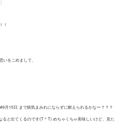
！！
思いをこめまして、
日 #9月15日 まで病気まみれにならずに耐えられるかなー？？？
ると出てくるのです(T ^ T) めちゃくちゃ美味しいけど、見た