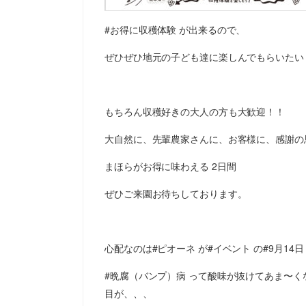
#お得に収穫体験 が出来るので、
ぜひぜひ地元の子ども達に楽しんでもらいたい
もちろん収穫好きの大人の方も大歓迎！！
大自然に、先輩農家さんに、お客様に、感謝の
まほらがお得に味わえる 2日間
ぜひご来園お待ちしております。
心配なのは#ピオーネ が#イベント の#9月14
#晩腐（バンプ）病 って酸味が抜けてあま〜くな
目が、、、