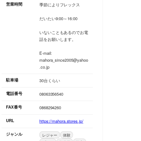
営業時間
季節によりフレックス
だいたい9:00～16:00
いないこともあるのでお電
話をお願いします。
E-mail:
mahora_since2005@yahoo
.co.jp
駐車場
30台くらい
電話番号
08063356540
FAX番号
0868294260
URL
https://mahora.stores.jp/
ジャンル
レジャー
体験