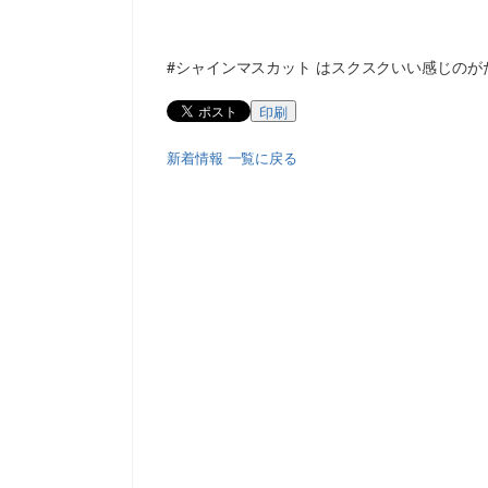
#シャインマスカット はスクスクいい感じの
印刷
新着情報 一覧に戻る