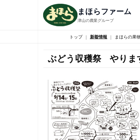
まほらファーム
津山の農業グループ
トップ
新着情報
まほらの果
ぶどう収穫祭 やりま