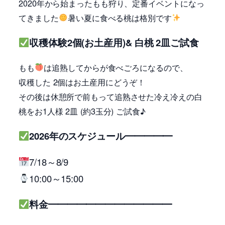
2020年から始まったもも狩り、定番イベントになっ
てきました
暑い夏に食べる桃は格別です
収穫体験2個(お土産用)& 白桃 2皿ご試食
もも
は追熟してからが食べごろになるので、
収穫した 2個はお土産用にどうぞ！
その後は休憩所で前もって追熟させた冷え冷えの白
桃をお1人様 2皿 (約3玉分) ご試食♪
2026年のスケジュール━━━━━
7/18～8/9
10:00～15:00
料金━━━━━━━━━━━━━