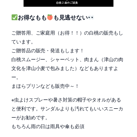
お得なもも
も見逃せない
ご贈答用、ご家庭用（お得！！）の白桃の販売もし
ています。
ご贈答品の販売・発送もします！
白桃スムージー、シャーベット、肉まん（津山の肉
文化を津山小麦で包みました）などもありますよ
ー。
まほらプリンなども販売中～！
※虫よけスプレーや暑さ対策の帽子やタオルがある
と便利です。サンダルよりも汚れてもいいスニーカ
ーがお勧めです。
もちろん雨の日は雨具や傘も必須