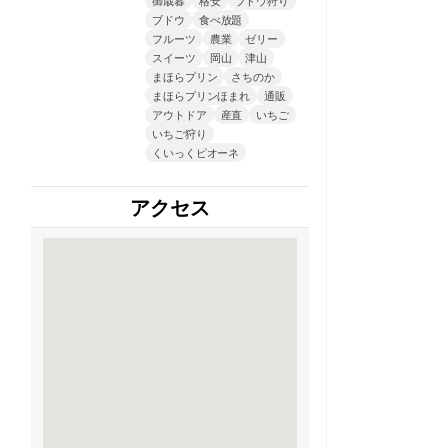
ブドウ
食べ放題
フルーツ
農業
ゼリー
スイーツ
岡山
津山
まほらプリン
さちのか
まほらプリンほまれ
通販
アウトドア
産直
いちご
いちご狩り
くいっくピオーネ
アクセス