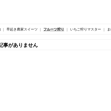
物
早起き農家スイーツ
フルーツ狩り
いちご狩りマスター
ま
記事がありません