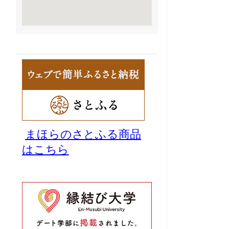
まほらのさとふる商品
はこちら