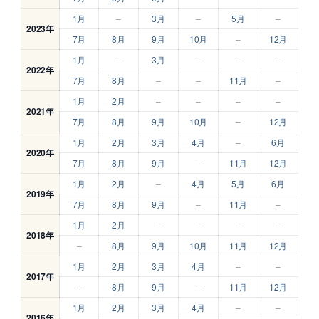
1月
–
3月
–
5月
–
2023年
7月
8月
9月
10月
–
12月
1月
–
3月
–
–
–
2022年
7月
8月
–
–
11月
–
1月
2月
–
–
–
–
2021年
7月
8月
9月
10月
–
12月
1月
2月
3月
4月
–
6月
2020年
7月
8月
9月
–
11月
12月
1月
2月
–
4月
5月
6月
2019年
7月
8月
9月
–
11月
–
1月
2月
–
–
–
–
2018年
–
8月
9月
10月
11月
12月
1月
2月
3月
4月
–
–
2017年
–
8月
9月
–
11月
12月
1月
2月
3月
4月
–
–
2016年