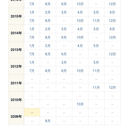
7月
8月
9月
10月
–
12月
1月
2月
3月
4月
5月
6月
2015年
7月
8月
–
10月
11月
12月
1月
2月
3月
4月
5月
6月
2014年
7月
8月
9月
10月
–
12月
1月
2月
–
4月
5月
–
2013年
7月
8月
9月
–
–
12月
1月
–
3月
–
5月
–
2012年
7月
8月
9月
10月
11月
–
–
–
–
–
–
–
2011年
–
–
–
–
11月
12月
–
–
–
–
–
–
2010年
–
–
–
10月
–
–
–
–
–
–
–
–
2009年
–
8月
–
–
–
–