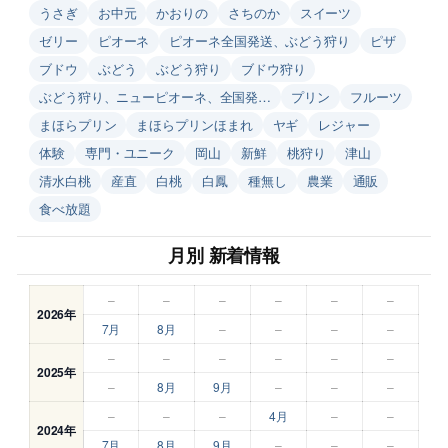
うさぎ
お中元
かおりの
さちのか
スイーツ
ゼリー
ピオーネ
ピオーネ全国発送、ぶどう狩り
ピザ
ブドウ
ぶどう
ぶどう狩り
ブドウ狩り
ぶどう狩り、ニューピオーネ、全国発…
プリン
フルーツ
まほらプリン
まほらプリンほまれ
ヤギ
レジャー
体験
専門・ユニーク
岡山
新鮮
桃狩り
津山
清水白桃
産直
白桃
白鳳
種無し
農業
通販
食べ放題
月別 新着情報
–
–
–
–
–
–
2026年
7月
8月
–
–
–
–
–
–
–
–
–
–
2025年
–
8月
9月
–
–
–
–
–
–
4月
–
–
2024年
7月
8月
9月
–
–
–