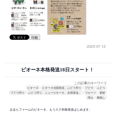
印刷
2023-07-12
ピオーネ本格発送18日スタート！
この記事のキーワード
ピオーネ
ピオーネ全国発送、ぶどう狩り
ブドウ
ぶどう
ブドウ狩り
ぶどう狩り、ニューピオーネ、全国発送。
フルーツ
新鮮
津山
種無し
まほらファームのピオーネ、もうスグ本格発送はじめます。