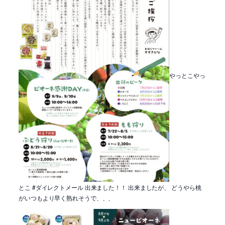
やっとこやっ
とこ #ダイレクトメール 出来ました！！ 出来ましたが、 どうやら桃
がいつもより早く熟れそうで、、、