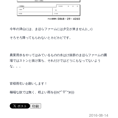
今年の津山には、まほらファームには夕立が来ません(>_<)
そろそろ降ってもらわないとカピカピです。
農業用水をやってはみているものの水はけ抜群のまほらファームの圃
場ではストンと抜け落ち、それだけではどうにもなってないよう
な。。。
皆様雨乞いお願いします！
極端な奴では無く、程よい雨を(((o(*ﾟ▽ﾟ*)o)))
印刷
2016-08-14