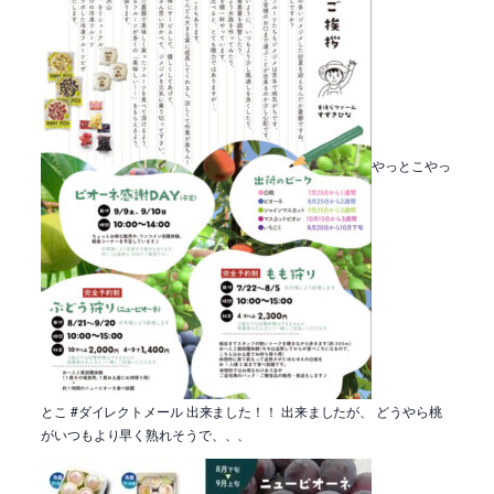
やっとこやっ
とこ #ダイレクトメール 出来ました！！ 出来ましたが、 どうやら桃
がいつもより早く熟れそうで、、、