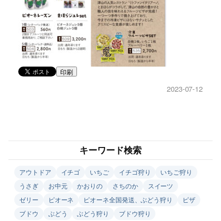
印刷
2023-07-12
キーワード検索
アウトドア
イチゴ
いちご
イチゴ狩り
いちご狩り
うさぎ
お中元
かおりの
さちのか
スイーツ
ゼリー
ピオーネ
ピオーネ全国発送、ぶどう狩り
ピザ
ブドウ
ぶどう
ぶどう狩り
ブドウ狩り