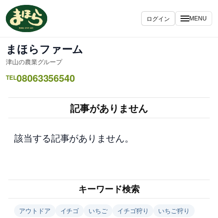
内
容
ログイン
MENU
を
ス
まほらファーム
キ
津山の農業グループ
ッ
08063356540
プ
TEL
記事がありません
該当する記事がありません。
キーワード検索
アウトドア
イチゴ
いちご
イチゴ狩り
いちご狩り