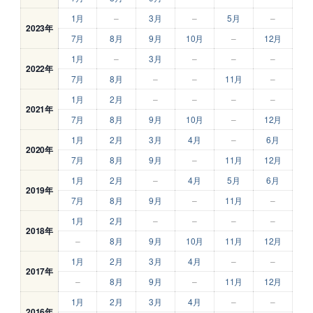
1月
–
3月
–
5月
–
2023年
7月
8月
9月
10月
–
12月
1月
–
3月
–
–
–
2022年
7月
8月
–
–
11月
–
1月
2月
–
–
–
–
2021年
7月
8月
9月
10月
–
12月
1月
2月
3月
4月
–
6月
2020年
7月
8月
9月
–
11月
12月
1月
2月
–
4月
5月
6月
2019年
7月
8月
9月
–
11月
–
1月
2月
–
–
–
–
2018年
–
8月
9月
10月
11月
12月
1月
2月
3月
4月
–
–
2017年
–
8月
9月
–
11月
12月
1月
2月
3月
4月
–
–
2016年