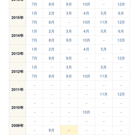
7月
8月
9月
10月
–
12月
1月
2月
3月
4月
5月
6月
2015年
7月
8月
–
10月
11月
12月
1月
2月
3月
4月
5月
6月
2014年
7月
8月
9月
10月
–
12月
1月
2月
–
4月
5月
–
2013年
7月
8月
9月
–
–
12月
1月
–
3月
–
5月
–
2012年
7月
8月
9月
10月
11月
–
–
–
–
–
–
–
2011年
–
–
–
–
11月
12月
–
–
–
–
–
–
2010年
–
–
–
10月
–
–
–
–
–
–
–
–
2009年
–
8月
–
–
–
–