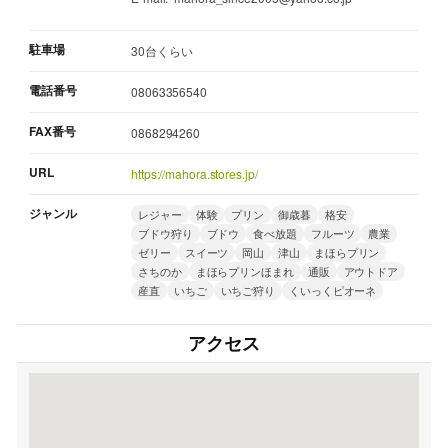
駐車場
30台くらい
電話番号
08063356540
FAX番号
0868294260
URL
https://mahora.stores.jp/
ジャンル
レジャー
体験
プリン
御歳暮
格安
ブドウ狩り
ブドウ
食べ放題
フルーツ
農業
ゼリー
スイーツ
岡山
津山
まほらプリン
さちのか
まほらプリンほまれ
通販
アウトドア
産直
いちご
いちご狩り
くいっくピオーネ
アクセス