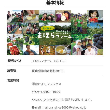
基本情報
名称(かな)
まほらファーム（まほら）
所在地
岡山県津山市野村891-2
営業時間
季節によりフレックス
だいたい9:00～16:00
いないこともあるのでお電話をお願いします。
E-mail: mahora_since2005@yahoo.co.jp