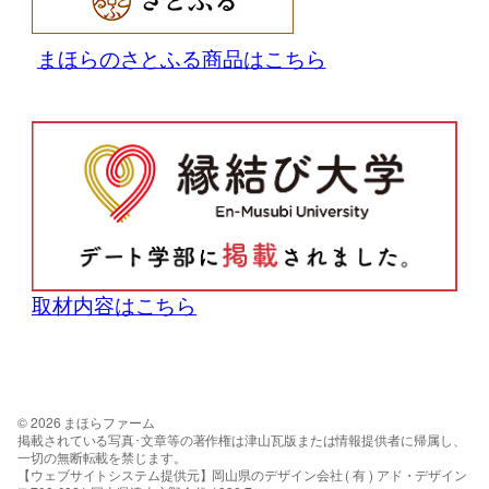
まほらのさとふる商品はこちら
取材内容はこちら
© 2026 まほらファーム
掲載されている写真･文章等の著作権は津山瓦版または情報提供者に帰属し、
一切の無断転載を禁じます。
【ウェブサイトシステム提供元】岡山県のデザイン会社 ( 有 ) アド・デザイン