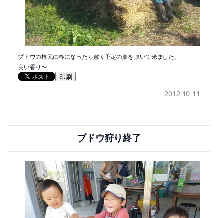
ブドウの根元に春になったら敷く予定の藁を頂いて来ました。
良い香り〜
印刷
2012-10-11
ブドウ狩り終了