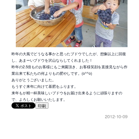
昨年の大風でどうなる事かと思ったブドウでしたが、想像以上に回復
し、あまーいブドウを沢山ならしてくれました！
昨年の2.5倍ものお客様にもご来園頂き、お客様笑顔を直接見ながら作
業出来て私たちの何よりもの肥やしです。(o^^o)
ありがとうございました。
もうすぐ来年に向けて基肥をふります。
来年もが精一杯美味しいブドウをお届け出来るように頑張りますの
で、よろしくお願いいたします。
印刷
2012-10-09