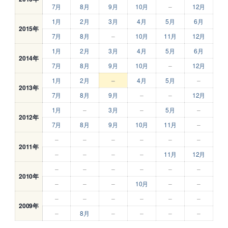
7月
8月
9月
10月
–
12月
1月
2月
3月
4月
5月
6月
2015年
7月
8月
–
10月
11月
12月
1月
2月
3月
4月
5月
6月
2014年
7月
8月
9月
10月
–
12月
1月
2月
–
4月
5月
–
2013年
7月
8月
9月
–
–
12月
1月
–
3月
–
5月
–
2012年
7月
8月
9月
10月
11月
–
–
–
–
–
–
–
2011年
–
–
–
–
11月
12月
–
–
–
–
–
–
2010年
–
–
–
10月
–
–
–
–
–
–
–
–
2009年
–
8月
–
–
–
–