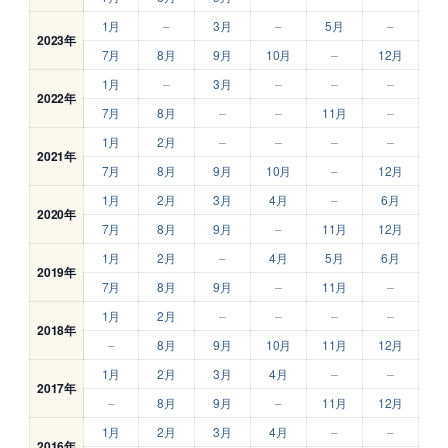
1月
–
3月
–
5月
–
2023年
7月
8月
9月
10月
–
12月
1月
–
3月
–
–
–
2022年
7月
8月
–
–
11月
–
1月
2月
–
–
–
–
2021年
7月
8月
9月
10月
–
12月
1月
2月
3月
4月
–
6月
2020年
7月
8月
9月
–
11月
12月
1月
2月
–
4月
5月
6月
2019年
7月
8月
9月
–
11月
–
1月
2月
–
–
–
–
2018年
–
8月
9月
10月
11月
12月
1月
2月
3月
4月
–
–
2017年
–
8月
9月
–
11月
12月
1月
2月
3月
4月
–
–
2016年