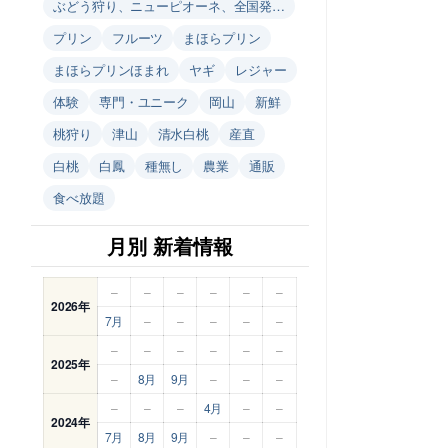
ぶどう狩り、ニューピオーネ、全国発…
プリン
フルーツ
まほらプリン
まほらプリンほまれ
ヤギ
レジャー
体験
専門・ユニーク
岡山
新鮮
桃狩り
津山
清水白桃
産直
白桃
白鳳
種無し
農業
通販
食べ放題
月別 新着情報
–
–
–
–
–
–
2026年
7月
–
–
–
–
–
–
–
–
–
–
–
2025年
–
8月
9月
–
–
–
–
–
–
4月
–
–
2024年
7月
8月
9月
–
–
–