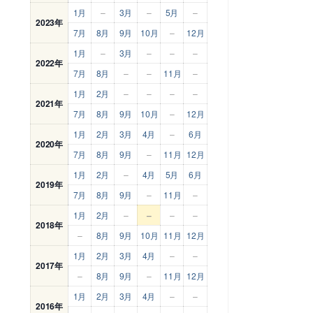
1月
–
3月
–
5月
–
2023年
7月
8月
9月
10月
–
12月
1月
–
3月
–
–
–
2022年
7月
8月
–
–
11月
–
1月
2月
–
–
–
–
2021年
7月
8月
9月
10月
–
12月
1月
2月
3月
4月
–
6月
2020年
7月
8月
9月
–
11月
12月
1月
2月
–
4月
5月
6月
2019年
7月
8月
9月
–
11月
–
1月
2月
–
–
–
–
2018年
–
8月
9月
10月
11月
12月
1月
2月
3月
4月
–
–
2017年
–
8月
9月
–
11月
12月
1月
2月
3月
4月
–
–
2016年