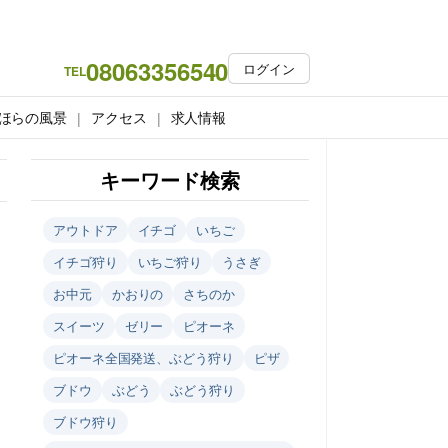
08063356540
ログイン
TEL
ほらの風景
アクセス
求人情報
キーワード検索
アウトドア
イチゴ
いちご
イチゴ狩り
いちご狩り
うさぎ
お中元
かおりの
さちのか
スイーツ
ゼリー
ピオーネ
ピオーネ全国発送、ぶどう狩り
ピザ
ブドウ
ぶどう
ぶどう狩り
ブドウ狩り