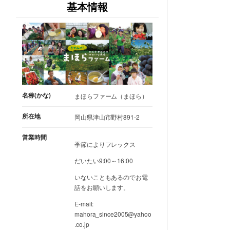
基本情報
名称(かな)
まほらファーム（まほら）
所在地
岡山県津山市野村891-2
営業時間
季節によりフレックス
だいたい9:00～16:00
いないこともあるのでお電
話をお願いします。
E-mail:
mahora_since2005@yahoo
.co.jp