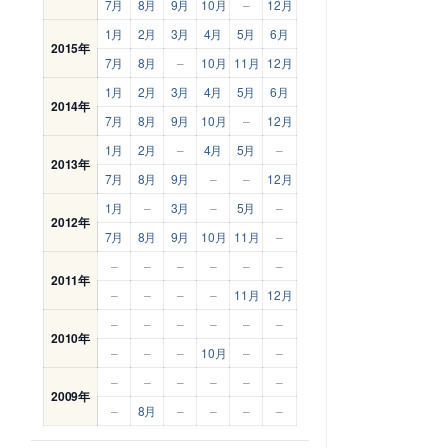
7月
8月
9月
10月
–
12月
1月
2月
3月
4月
5月
6月
2015年
7月
8月
–
10月
11月
12月
1月
2月
3月
4月
5月
6月
2014年
7月
8月
9月
10月
–
12月
1月
2月
–
4月
5月
–
2013年
7月
8月
9月
–
–
12月
1月
–
3月
–
5月
–
2012年
7月
8月
9月
10月
11月
–
–
–
–
–
–
–
2011年
–
–
–
–
11月
12月
–
–
–
–
–
–
2010年
–
–
–
10月
–
–
–
–
–
–
–
–
2009年
–
8月
–
–
–
–