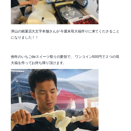
津山の銘菓店大文字本舗さんが 今週末苺大福作りに来てくださること
になりました！！
例年のいちごdeスイーツ祭りの要領で、 ワンコイン500円で２つの苺
大福を作ってお持ち帰り頂けます。