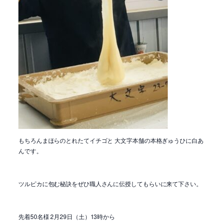
もちろんまほらのとれたてイチゴと 大文字本舗の本格ぎゅうひに白あ
んです。
ツルピカに包む秘訣をぜひ職人さんに伝授してもらいに来て下さい。
先着50名様 2月29日（土）13時から