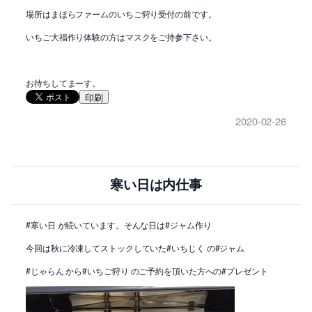
場所はまほらファームのいちご狩り受付の前です。
いちご大福作り体験の方はマスクをご持参下さい。
お待ちしてまーす。
印刷
2020-02-26
寒い日は内仕事
#寒い日 が続いています。そんな日は#ジャム作り
今回は秋に冷凍してストックしていた#いちじく の#ジャム
#じゃらん から#いちご狩り のご予約を頂いた方への#プレゼント