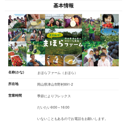
基本情報
名称(かな)
まほらファーム（まほら）
所在地
岡山県津山市野村891-2
営業時間
季節によりフレックス
だいたい9:00～16:00
いないこともあるのでお電話をお願いします。