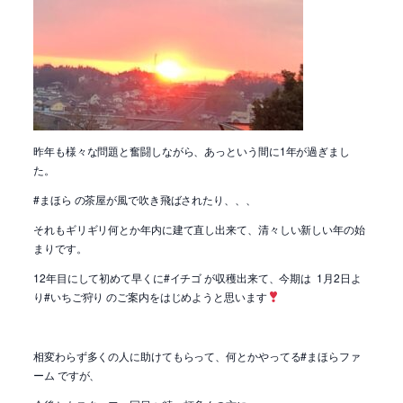
昨年も様々な問題と奮闘しながら、あっという間に1年が過ぎまし
た。
#まほら の茶屋が風で吹き飛ばされたり、、、
それもギリギリ何とか年内に建て直し出来て、清々しい新しい年の始
まりです。
12年目にして初めて早くに#イチゴ が収穫出来て、今期は 1月2日よ
り#いちご狩り のご案内をはじめようと思います
相変わらず多くの人に助けてもらって、何とかやってる#まほらファ
ーム ですが、