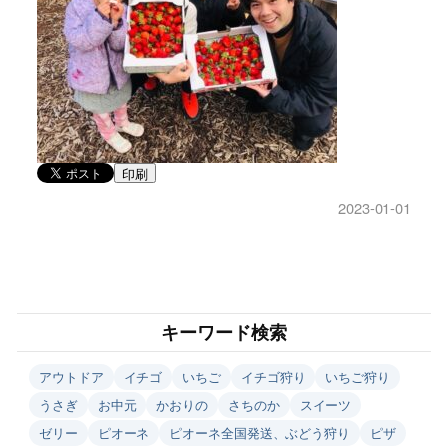
印刷
2023-01-01
キーワード検索
アウトドア
イチゴ
いちご
イチゴ狩り
いちご狩り
うさぎ
お中元
かおりの
さちのか
スイーツ
ゼリー
ピオーネ
ピオーネ全国発送、ぶどう狩り
ピザ