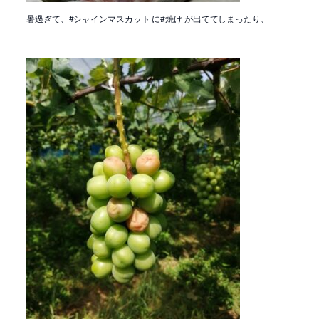
暑過ぎて、#シャインマスカット に#焼け が出ててしまったり、