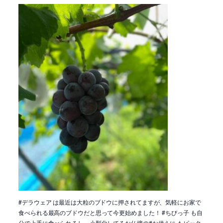
#デラウェア は最近は大粒のブドウに押されてますが、気軽にお家で
食べられる最高のブドウだと思って今更始めました！ #ちびっ子 も自
分で上手に食べられるし、小型化してるお仏壇の#お供えに もピッタ