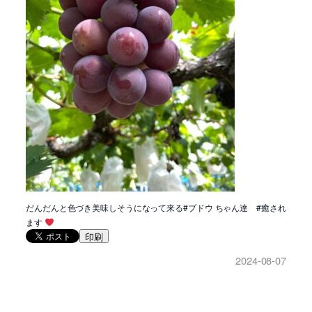
だんだんと色づき美味しそうになって来る#ブドウ ちゃん達 #癒され
ます
印刷
2024-08-07