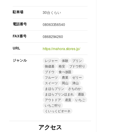
駐車場
30台くらい
電話番号
08063356540
FAX番号
0868294260
URL
https://mahora.stores.jp/
ジャンル
レジャー
体験
プリン
御歳暮
格安
ブドウ狩り
ブドウ
食べ放題
フルーツ
農業
ゼリー
スイーツ
岡山
津山
まほらプリン
さちのか
まほらプリンほまれ
通販
アウトドア
産直
いちご
いちご狩り
くいっくピオーネ
アクセス