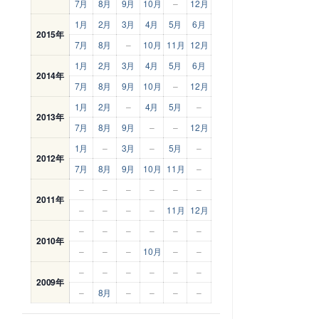
7月
8月
9月
10月
–
12月
1月
2月
3月
4月
5月
6月
2015年
7月
8月
–
10月
11月
12月
1月
2月
3月
4月
5月
6月
2014年
7月
8月
9月
10月
–
12月
1月
2月
–
4月
5月
–
2013年
7月
8月
9月
–
–
12月
1月
–
3月
–
5月
–
2012年
7月
8月
9月
10月
11月
–
–
–
–
–
–
–
2011年
–
–
–
–
11月
12月
–
–
–
–
–
–
2010年
–
–
–
10月
–
–
–
–
–
–
–
–
2009年
–
8月
–
–
–
–