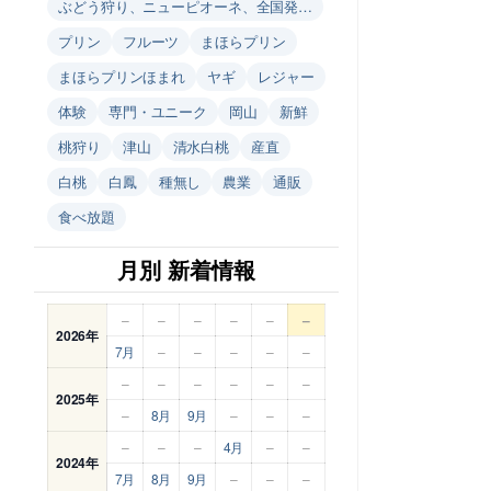
ぶどう狩り、ニューピオーネ、全国発…
プリン
フルーツ
まほらプリン
まほらプリンほまれ
ヤギ
レジャー
体験
専門・ユニーク
岡山
新鮮
桃狩り
津山
清水白桃
産直
白桃
白鳳
種無し
農業
通販
食べ放題
月別 新着情報
–
–
–
–
–
–
2026年
7月
–
–
–
–
–
–
–
–
–
–
–
2025年
–
8月
9月
–
–
–
–
–
–
4月
–
–
2024年
7月
8月
9月
–
–
–