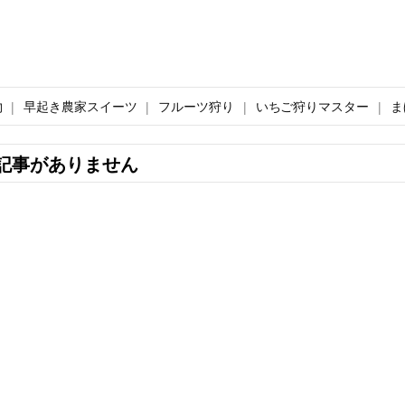
物
早起き農家スイーツ
フルーツ狩り
いちご狩りマスター
ま
記事がありません